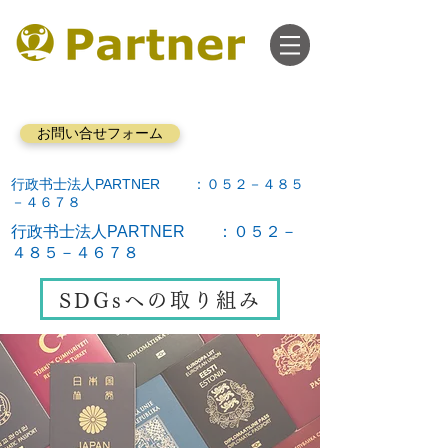
お問い合せフォーム
行政书士法人PARTNER ：０５２－４８５
－４６７８
行政书士法人PARTNER ：０５２－
４８５－４６７８
SDGsへの取り組み