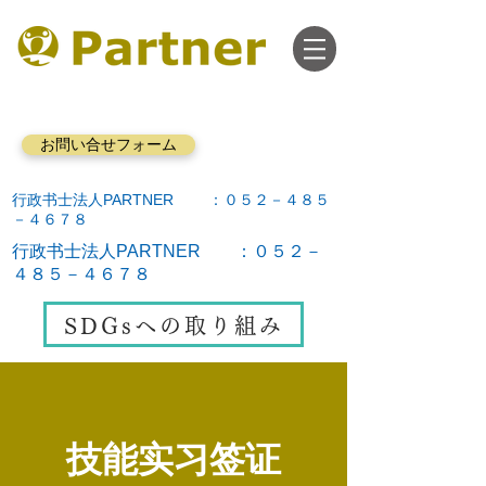
お問い合せフォーム
行政书士法人PARTNER ：０５２－４８５
－４６７８
行政书士法人PARTNER ：０５２－
４８５－４６７８
SDGsへの取り組み
​技能实习签证