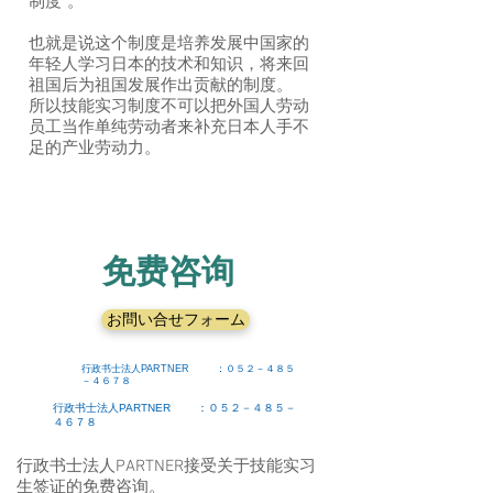
制度”。
也就是说这个制度是培养发展中国家的
年轻人学习日本的技术和知识，将来回
祖国后为祖国发展作出贡献的制度。
所以技能实习制度不可以把外国人劳动
员工当作单纯劳动者来补充日本人手不
足的产业劳动力。
免费咨询
お問い合せフォーム
行政书士法人PARTNER ：０５２－４８５
－４６７８
行政书士法人PARTNER ：０５２－４８５－
４６７８
行政书士法人PARTNER接受关于技能实习
生签证的免费咨询。