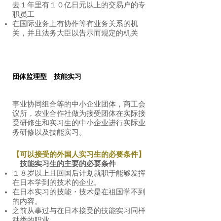
去１年里有１０亿日元以上的交易户的专
职员工
​在国际业务上有协作等有业务关系的机
关，并且法务大臣以告示而规定的机关
団体监理型 技能实习
事业协同组合等的中小企业团体，商工会
议所，农业合作社做为接受团体在实际接
受研修生和实习生的中小企业进行实际业
务研修以及技能实习。
【可以接受的外国人实习生的必要条件】
技能实习生的主要的必要条件
１８岁以上且回国后计划就职于能够发挥
在日本学到的技术的企业。
在日本实习的技能・技术是在祖国学不到
的内容。
之前从事过与在日本接受的技能实习同样
种类的职业。